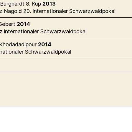
Burghardt 8. Kup
2013
tz Nagold 20. Internationaler Schwarzwaldpokal
 Gebert
2014
tz internationaler Schwarzwaldpokal
 Khodadadipour
2014
ernationaler Schwarzwaldpokal