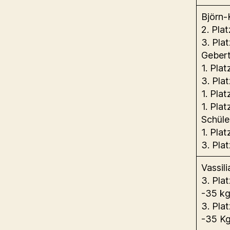
Björn-
2. Pla
3. Pla
Gebert
1. Pla
3. Pla
1. Pla
1. Pla
Schüle
1. Pla
3. Pla
Vassil
3. Pla
-35 k
3. Pla
-35 K