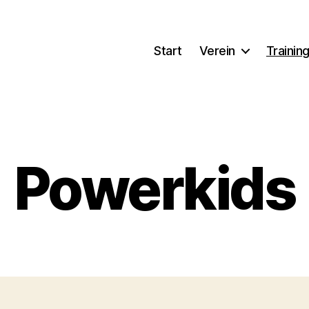
Start
Verein
Trainin
Powerkids