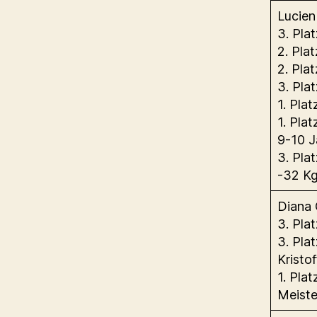
Lucien
3. Pla
2. Plat
2. Pla
3. Pla
1. Pla
1. Pla
9-10 J
3. Pla
-32 K
Diana 
3. Pla
3. Pla
Kristof
1. Pla
Meiste