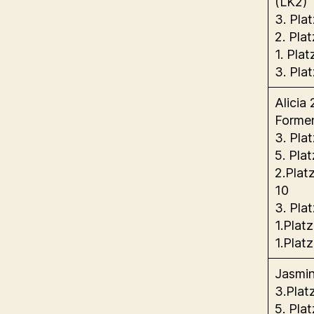
(LK2)
3. Plat
2. Pla
1. Pla
3. Pla
Alicia
Formen
3. Pla
5. Pla
2.Plat
10
3. Pla
1.Plat
1.Plat
Jasmin
3.Plat
5. Pla