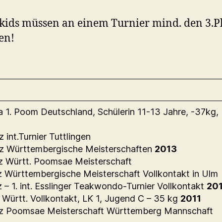
ids müssen an einem Turnier mind. den 3.P
en!
a 1. Poom Deutschland, Schülerin 11-13 Jahre, -37kg,
z int.Turnier Tuttlingen
tz Württembergische Meisterschaften
2013
tz Württ. Poomsae Meisterschaft
tz Württembergische Meisterschaft Vollkontakt in Ulm
tz – 1. int. Esslinger Teakwondo-Turnier Vollkontakt
20
z Württ. Vollkontakt, LK 1, Jugend C – 35 kg
2011
tz Poomsae Meisterschaft Württemberg Mannschaft