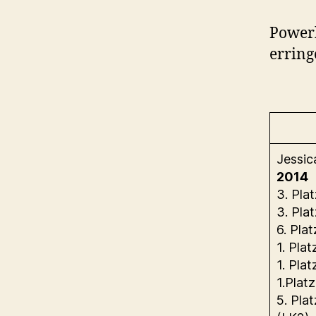
Powerk
erring
Jessic
2014
3. Plat
3. Pla
6. Pla
1. Pla
1. Pla
1.Plat
5. Pla