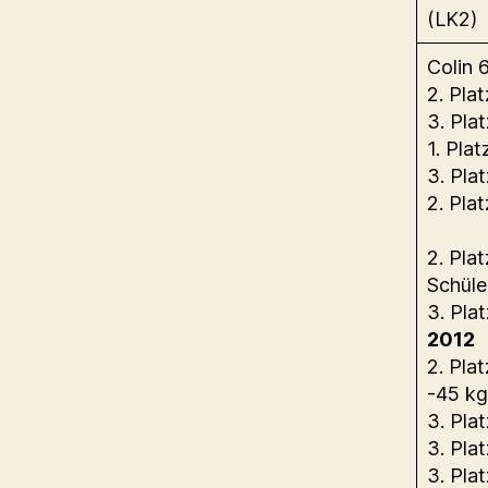
(LK2)
Colin 
2. Pla
3. Plat
1. Pla
3. Pla
2. Pla
2. Pla
Schüle
3. Pla
2012
2. Pla
-45 kg
3. Pla
3. Pla
3. Pla