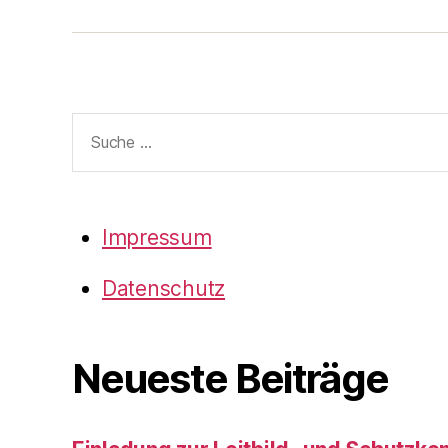
auf
an
Facebook
Armare-
Waiblingen
Suche
nach:
Impressum
Datenschutz
Neueste Beiträge