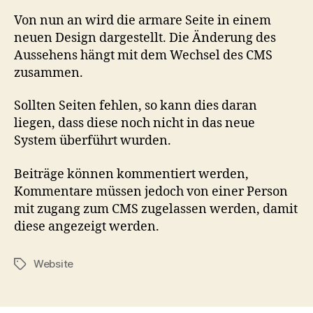
de
Von nun an wird die armare Seite in einem
Ar
neuen Design dargestellt. Die Änderung des
Wa
Aussehens hängt mit dem Wechsel des CMS
zusammen.
Sollten Seiten fehlen, so kann dies daran
liegen, dass diese noch nicht in das neue
System überführt wurden.
Beiträge können kommentiert werden,
Kommentare müssen jedoch von einer Person
mit zugang zum CMS zugelassen werden, damit
diese angezeigt werden.
Website
Schlagwörter