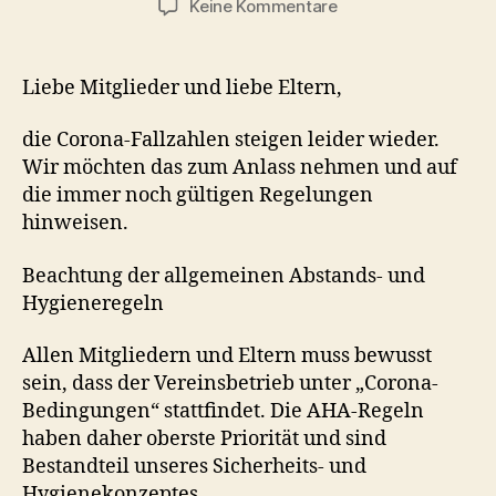
zu
Keine Kommentare
Wichtige
Hinweise
AHA-
Liebe Mitglieder und liebe Eltern,
Regeln
die Corona-Fallzahlen steigen leider wieder.
Wir möchten das zum Anlass nehmen und auf
die immer noch gültigen Regelungen
hinweisen.
Beachtung der allgemeinen Abstands- und
Hygieneregeln
Allen Mitgliedern und Eltern muss bewusst
sein, dass der Vereinsbetrieb unter „Corona-
Bedingungen“ stattfindet. Die AHA-Regeln
haben daher oberste Priorität und sind
Bestandteil unseres Sicherheits- und
Hygienekonzeptes.