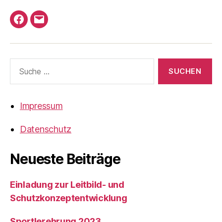
Armare
Email
auf
an
Facebook
Armare-
Suche
Waiblingen
nach:
Impressum
Datenschutz
Neueste Beiträge
Einladung zur Leitbild- und
Schutzkonzeptentwicklung
Sportlerehrung 2023