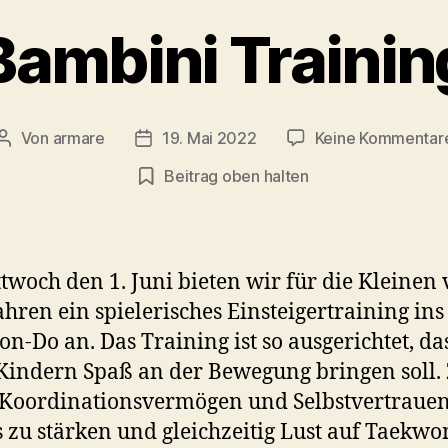
Bambini Trainin
Von
armare
19. Mai 2022
Keine Kommentar
Beitragsautor
Beitragsdatum
Beitrag oben halten
twoch den 1. Juni bieten wir für die Kleinen 
Jahren ein spielerisches Einsteigertraining ins
n-Do an. Das Training ist so ausgerichtet, das
Kindern Spaß an der Bewegung bringen soll. Z
 Koordinationsvermögen und Selbstvertrauen
 zu stärken und gleichzeitig Lust auf Taekw