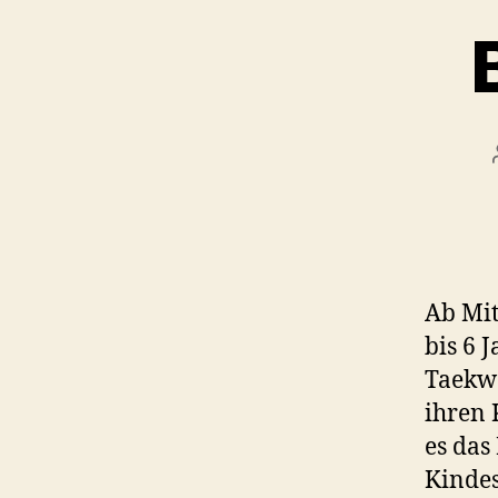
Ab Mit
bis 6 
Taekwo
ihren 
es das
Kindes