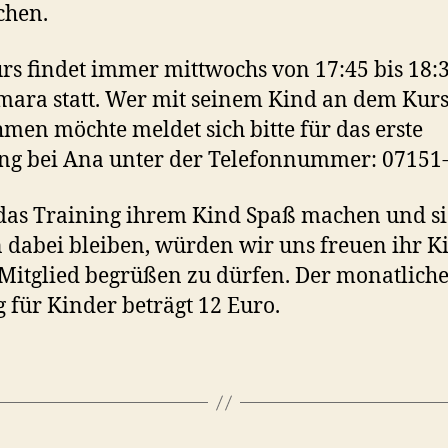
chen.
rs findet immer mittwochs von 17:45 bis 18:
mara statt. Wer mit seinem Kind an dem Kur
hmen möchte meldet sich bitte für das erste
ng bei Ana unter der Telefonnummer: 07151
 das Training ihrem Kind Spaß machen und si
 dabei bleiben, würden wir uns freuen ihr Ki
Mitglied begrüßen zu dürfen. Der monatlich
g für Kinder beträgt 12 Euro.