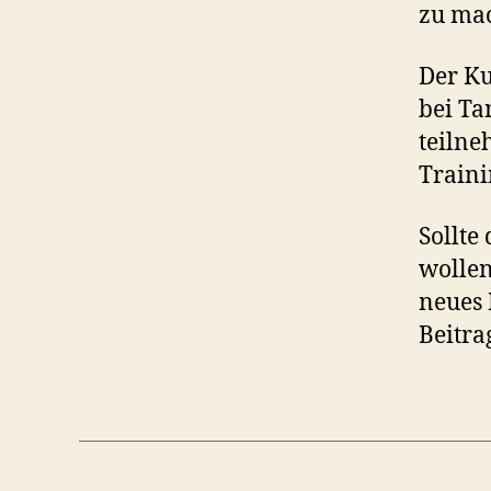
zu ma
Der Ku
bei Ta
teilne
Traini
Sollte
wollen
neues 
Beitra