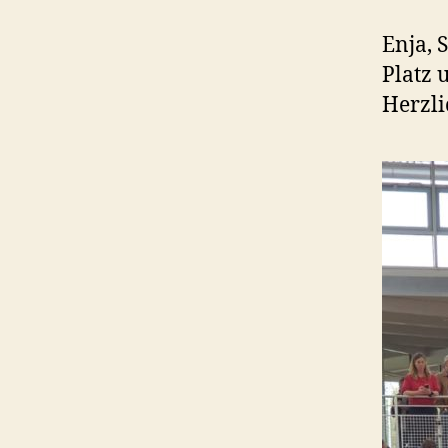
Enja, 
Platz 
Herzl