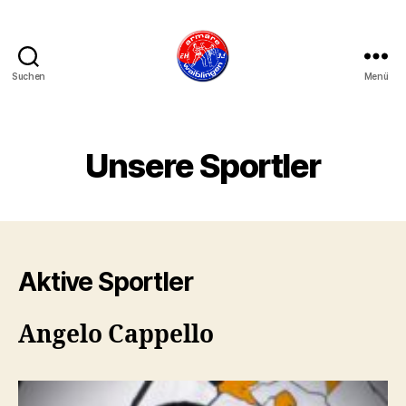
Suchen
Menü
armare-
waiblingen
Unsere Sportler
Aktive Sportler
Angelo Cappello