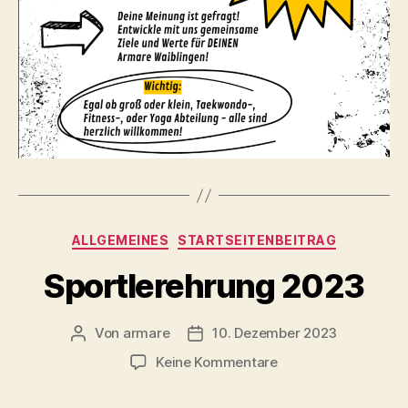
Kategorien
ALLGEMEINES
STARTSEITENBEITRAG
Sportlerehrung 2023
Von
armare
10. Dezember 2023
Beitragsautor
Beitragsdatum
zu
Keine Kommentare
Sportlerehrung
2023