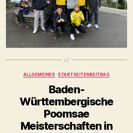
Kategorien
ALLGEMEINES
STARTSEITENBEITRAG
Baden-
Württembergische
Poomsae
Meisterschaften in