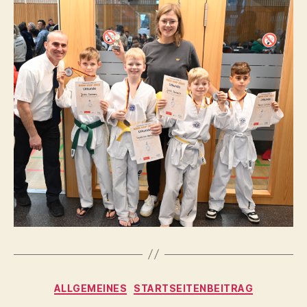
Kategorien
ALLGEMEINES
STARTSEITENBEITRAG