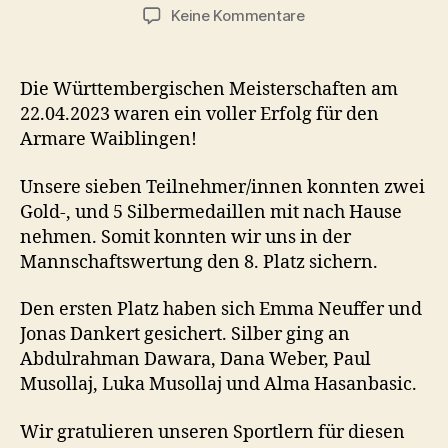
zu
Keine Kommentare
Württembergische
Vollkontakt
Meisterschaft
Die Württembergischen Meisterschaften am
in
22.04.2023 waren ein voller Erfolg für den
Aichwald
Armare Waiblingen!
Unsere sieben Teilnehmer/innen konnten zwei
Gold-, und 5 Silbermedaillen mit nach Hause
nehmen. Somit konnten wir uns in der
Mannschaftswertung den 8. Platz sichern.
Den ersten Platz haben sich Emma Neuffer und
Jonas Dankert gesichert. Silber ging an
Abdulrahman Dawara, Dana Weber, Paul
Musollaj, Luka Musollaj und Alma Hasanbasic.
Wir gratulieren unseren Sportlern für diesen