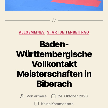
Kategorien
ALLGEMEINES
STARTSEITENBEITRAG
Baden-
Württembergische
Vollkontakt
Meisterschaften in
Biberach
Von
armare
24. Oktober 2023
Beitragsautor
Beitragsdatum
zu
Keine Kommentare