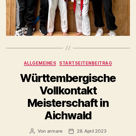
Kategorien
ALLGEMEINES
STARTSEITENBEITRAG
Württembergische
Vollkontakt
Meisterschaft in
Aichwald
Von
armare
28. April 2023
Beitragsautor
Beitragsdatum