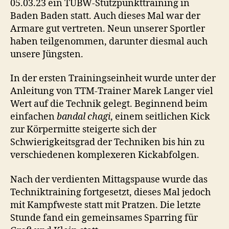
05.03.23 ein TUBW-Stützpunkttraining in
Baden Baden statt. Auch dieses Mal war der
Armare gut vertreten. Neun unserer Sportler
haben teilgenommen, darunter diesmal auch
unsere Jüngsten.
In der ersten Trainingseinheit wurde unter der
Anleitung von TTM-Trainer Marek Langer viel
Wert auf die Technik gelegt. Beginnend beim
einfachen
bandal chagi
, einem seitlichen Kick
zur Körpermitte steigerte sich der
Schwierigkeitsgrad der Techniken bis hin zu
verschiedenen komplexeren Kickabfolgen.
Nach der verdienten Mittagspause wurde das
Techniktraining fortgesetzt, dieses Mal jedoch
mit Kampfweste statt mit Pratzen. Die letzte
Stunde fand ein gemeinsames Sparring für