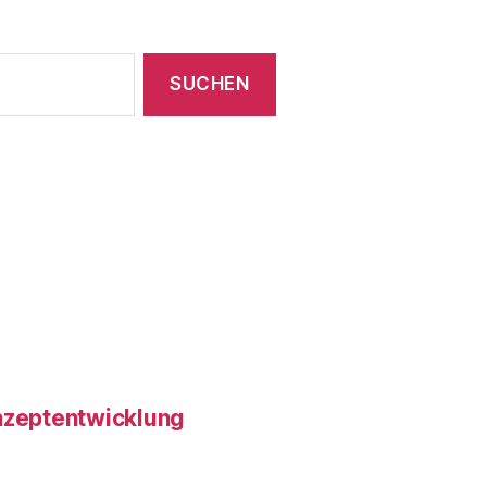
onzeptentwicklung