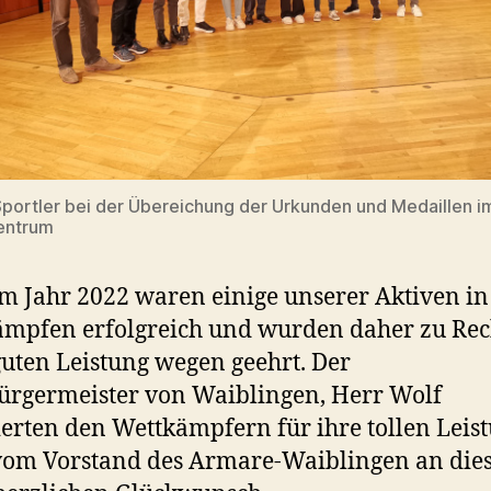
portler bei der Übereichung der Urkunden und Medaillen i
entrum
m Jahr 2022 waren einige unserer Aktiven in
mpfen erfolgreich und wurden daher zu Rec
guten Leistung wegen geehrt. Der
rgermeister von Waiblingen, Herr Wolf
ierten den Wettkämpfern für ihre tollen Leis
om Vorstand des Armare-Waiblingen an die