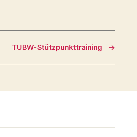
TUBW-Stützpunkttraining
→